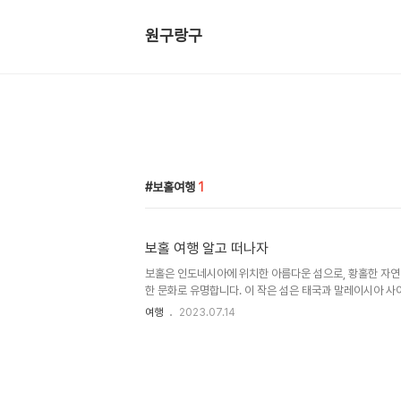
원구랑구
보홀여행
1
보홀 여행 알고 떠나자
보홀은 인도네시아에 위치한 아름다운 섬으로, 황홀한 자연 
한 문화로 유명합니다. 이 작은 섬은 태국과 말레이시아 사
어진 아름다움을 가득 담고 있습니다. 보홀의 첫인상은 그림
여행
2023.07.14
다움입니다. 여기에는 푸른 하늘 아래 펼쳐진 끝없는 바다와
식된 자그마한 섬들이 있습니다. 보홀은 다양한 해변과 해안
다양한 해양 스포츠를 즐길 수 있는 천국입니다. 맑고 투명
화려한 어종들을 만날 수 있습니다. 아름다운 해양 생물들과
험은 잊지 못할 추억이 될 것입니다. 하지만 보홀은 자연