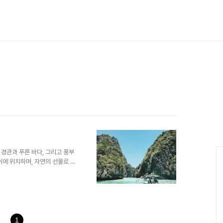
경관과 푸른 바다, 그리고 풍부
이에 위치하며, 자연의 선물로 주
 같은 풍경과 푸른 바다의 아름
 흰 모래사장, 그리고 비치로 장
에서 해수욕, 스노클링, 서핑 등
한 바다 속에서는 푸른 산호초와
 함께 수중 세계를 탐험하는 경
적인 아름다움뿐만 아니라 다양한
1