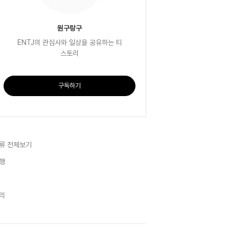
원구랑구
ENTJ의 관심사와 일상을 공유하는 티
스토리
구독하기
류 전체보기
행
리