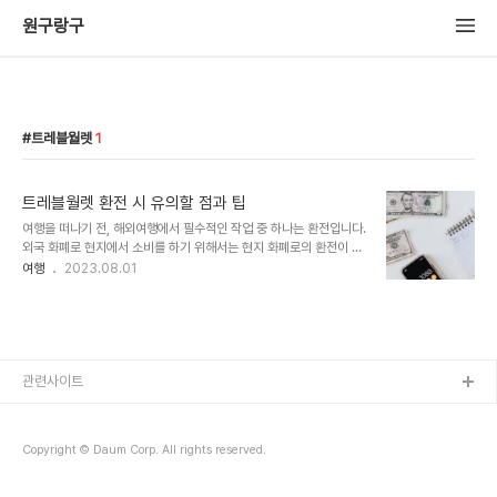
원구랑구
트레블월렛
1
트레블월렛 환전 시 유의할 점과 팁
여행을 떠나기 전, 해외여행에서 필수적인 작업 중 하나는 환전입니다.
외국 화폐로 현지에서 소비를 하기 위해서는 현지 화폐로의 환전이 필
요하며, 이때 트레블월렛은 많은 여행객들에게 신뢰받고 있는 선택입
여행
2023.08.01
니다. 하지만 환전은 조심스럽게 해야 할 중요한 작업이기 때문에 몇
가지 유의할 점과 팁이 필요합니다. 이 글에서는 트레블월렛을 이용한
환전 시 유의할 점과 유용한 팁들에 대해 알아보겠습니다. 외화 환전
시기 선택 트레블월렛을 이용한 환전 시 가장 중요한 것은 외화 환전
시기를 결정하는 것입니다. 외화 환율은 시시각각 변동하기 때문에 환
전을 하기 전에 최신 환율 정보를 확인하고, 환율이 가장 유리한 때에
관련사이트
환전하는 것이 좋습니다. 환율 비교와 수수료 확인 트레블월렛을 포함
한 다양한 금융기관들은 환전 시 환율을..
Copyright © Daum Corp. All rights reserved.