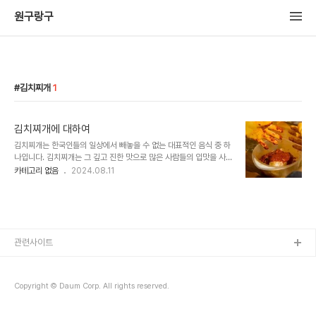
원구랑구
김치찌개
1
김치찌개에 대하여
김치찌개는 한국인들의 일상에서 빼놓을 수 없는 대표적인 음식 중 하
나입니다. 김치찌개는 그 깊고 진한 맛으로 많은 사람들의 입맛을 사로
잡으며, 집에서 쉽게 만들 수 있어 많은 가정에서 자주 즐겨 먹는 요리
카테고리 없음
2024.08.11
입니다. 김치찌개의 기원과 유래에 대해 이야기하자면, 김치는 고대부
터 우리 민족이 즐겨 먹던 발효식품으로, 이를 활용한 찌개 요리는 자
연스럽게 우리 식문화에 자리 잡게 되었습니다. 초기에는 소박한 재료
로 끓인 단순한 찌개였으나, 시간이 지나면서 다양한 재료가 추가되고
조리법이 발달하여 오늘날과 같은 깊은 맛을 내는 김치찌개로 발전했
습니다. 김치찌개의 가장 큰 매력 중 하나는 바로 그 변주 가능성
관련사이트
입니다. 집집마다, 지역마다 재료와 맛이 조금씩 다르다는 점에서 김치
찌개는 하나의 요리라기보다는 수..
Copyright © Daum Corp. All rights reserved.