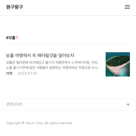
원구랑구
보홀
1
보홀 여행에서 꼭 해야될것들 알아보자
보홀은 필리핀에 위치해있고 물가가 저렴하면서 스쿠버다이빙, 카지
노를 즐기기위해 많은 사람들이 방문하는 여행지에요 직항으로 4시간
30분이 걸리며 더운 나라입니다. 헤난리조트를 많이 이용하며 동남아
여행
2023.07.14
에서는 깨끗하고 안전한 리조트 이용이 필수에요 헤난리조트에서 잔
다면 졸리비에서 식사하세요 보홀 여행은 고래상어와 발리카삭섬의
거북이를 보는게 액티비티 중 인기있는 코스이고 음식은 레드크랩이
인기있어요 맥주는 산미구엘 적다보니 필리핀 또 가고싶네요 세부와
가까이있어서 페리 배로 이동이 가능하기 때문에 보홀 여행을 계획할
때 세부와 묶어서 계획도 추천드리며 스쿠버다이빙 자격증을 따러 많
관련사이트
이 가니까 이것도 알아보는걸 추천드릴게요 보홀에서 오토바이 타고
투어 다니는것도 추천 물가가 저렴해서 하루 빌리는데 한국돈 8000
원 정..
Copyright © Daum Corp. All rights reserved.