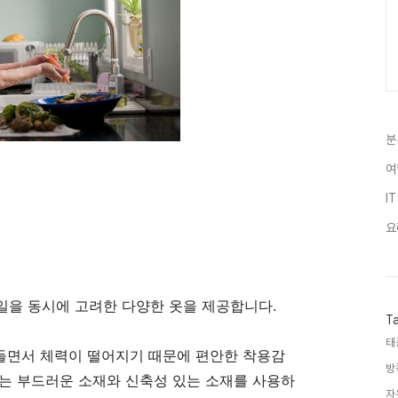
분
여
IT
요
일을 동시에 고려한 다양한 옷을 제공합니다.
T
태
 들면서 체력이 떨어지기 때문에 편안한 착용감
방
는 부드러운 소재와 신축성 있는 소재를 사용하
자