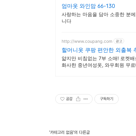
엄마옷 와인맘 66-130
사랑하는 마음을 담아 소중한 분에
니다
http://www.coupang.com
광고
할머니옷 쿠팡 편안한 외출복 
얇지만 비침없는 7부 소매! 로켓
화사한 중년여성옷, 와우회원 무료
물.
공감
구독하기
'카테고리 없음'의 다른글