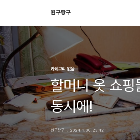
원구랑구
카테고리 없음
할머니 옷 쇼핑
동시에!
원구랑구
2024. 1. 30. 23:42