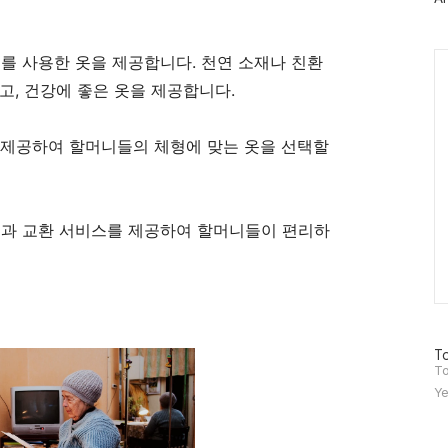
그
인
Ca
재를 사용한 옷을 제공합니다. 천연 소재나 친환
고, 건강에 좋은 옷을 제공합니다.
를 제공하여 할머니들의 체형에 맞는 옷을 선택할
배송과 교환 서비스를 제공하여 할머니들이 편리하
방
To
문
To
자
Ye
수