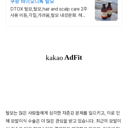
쿠팡 바이오디톡 탈모
DTOX 탈모,탈모,hair and scalp care 2주
사용 비듬,각질,가려움,탈모 내성완화. 헤드
스파 마니아 3%의 선택
탈모는 많은 사람들에게 심각한 자존감 문제를 일으키고, 이로 인
해 모발이식 수술은 더 많은 관심을 받고 있습니다. 최근의 모발이