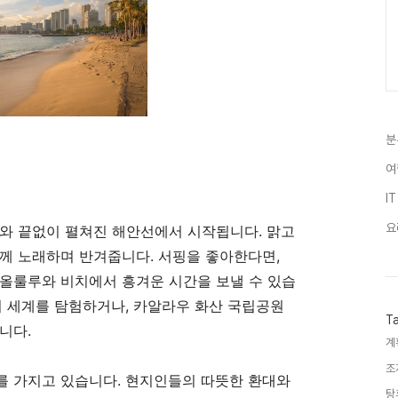
분
여
IT
요
와 끝없이 펼쳐진 해안선에서 시작됩니다. 맑고
께 노래하며 반겨줍니다. 서핑을 좋아한다면,
 올룰루와 비치에서 흥겨운 시간을 보낼 수 있습
저 세계를 탐험하거나, 카알라우 화산 국립공원
T
니다.
계
조
를 가지고 있습니다. 현지인들의 따뜻한 환대와
탕