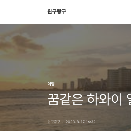
원구랑구
여행
꿈같은 하와이 
원구랑구
2023. 8. 17. 16:32