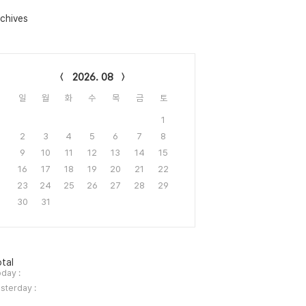
chives
lendar
2026. 08
일
월
화
수
목
금
토
1
2
3
4
5
6
7
8
9
10
11
12
13
14
15
16
17
18
19
20
21
22
23
24
25
26
27
28
29
30
31
tal
day :
sterday :