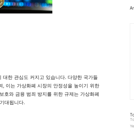
러
Ar
그
인
Ca
 대한 관심도 커지고 있습니다. 다양한 국가들
, 이는 가상화폐 시장의 안정성을 높이기 위한
보호와 금융 범죄 방지를 위한 규제는 가상화폐
 기대됩니다.
방
To
문
To
자
Ye
수