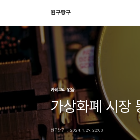
원구랑구
카테고리 없음
가상화폐 시장 
원구랑구
2024. 1. 29. 22:03