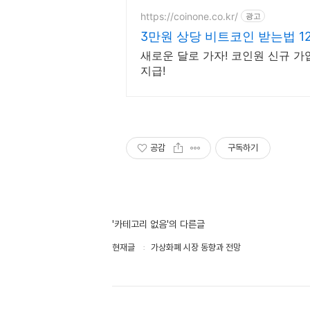
https://coinone.co.kr/
광고
3만원 상당 비트코인 받는법 1
새로운 달로 가자! 코인원 신규 가
지급!
공감
구독하기
'카테고리 없음'의 다른글
현재글
가상화폐 시장 동향과 전망